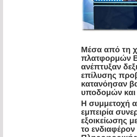
Μέσα από τη χ
πλατφορμών BB
ανέπτυξαν δεξ
επίλυσης προ
κατανόησαν βα
υποδομών και 
Η συμμετοχή α
εμπειρία συνε
εξοικείωσης μ
το ενδιαφέρον