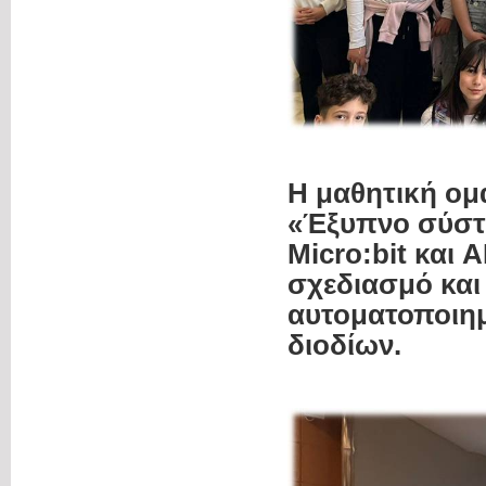
Η μαθητική ομ
«Έξυπνο σύστη
Micro:bit και 
σχεδιασμό και
αυτοματοποιημ
διοδίων.