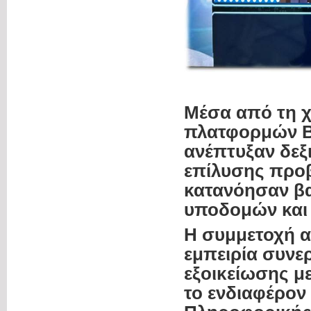
Μέσα από τη χ
πλατφορμών BB
ανέπτυξαν δεξ
επίλυσης προ
κατανόησαν βα
υποδομών και 
Η συμμετοχή α
εμπειρία συνε
εξοικείωσης μ
το ενδιαφέρον