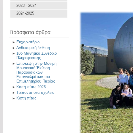
2023 - 2024
2024-2025
Πρόσφατα άρθρα
Ευχαριστήριο
Ανθοκομική έκθεση
18ο Μαθητικό Συνέδριο
Πληροφορικής
Επίσκεψη στην Μόνιμη
Μουσειακή Έκθεση
Παραδοσιακών
Επαγγελμάτων του
Επιμελητηρίου Πιερίας
Κοπή πίτας 2026
Τρίποντα στα σχολεία
Κοπή πίτας