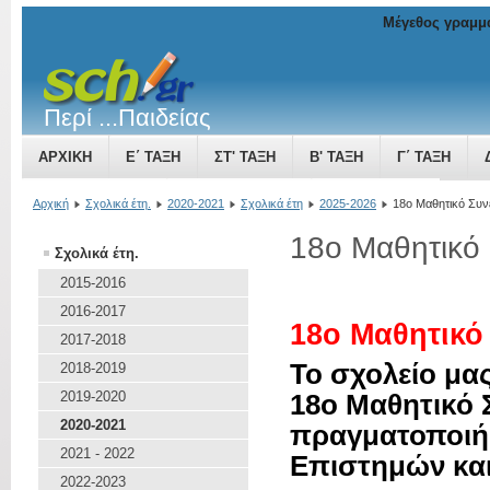
Μέγεθος γραμμ
Περί ...Παιδείας
ΑΡΧΙΚΉ
Ε΄ ΤΆΞΗ
ΣΤ' ΤΆΞΗ
Β' ΤΆΞΗ
Γ΄ ΤΆΞΗ
ΤΟ ΒΥΖΑΝΤΙΝΌ ΚΡΆΤΟΣ ΜΙΑ ΔΎΝΑΜΗ ΠΟΥ ΜΕΓΑΛΏΝΕΙ
Αρχική
Σχολικά έτη.
2020-2021
Σχολικά έτη
2025-2026
18ο Μαθητικό Συν
18ο Μαθητικό
Σχολικά έτη.
2015-2016
2016-2017
18ο Μαθητικό
2017-2018
Το σχολείο μας
2018-2019
2019-2020
18ο Μαθητικό
2020-2021
πραγματοποιή
2021 - 2022
Επιστημών και
2022-2023