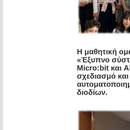
Η μαθητική ομ
«Έξυπνο σύστη
Micro:bit και 
σχεδιασμό και
αυτοματοποιημ
διοδίων.