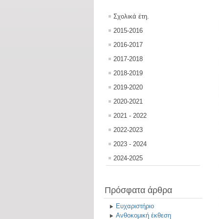
Σχολικά έτη.
2015-2016
2016-2017
2017-2018
2018-2019
2019-2020
2020-2021
2021 - 2022
2022-2023
2023 - 2024
2024-2025
Πρόσφατα άρθρα
Ευχαριστήριο
Ανθοκομική έκθεση