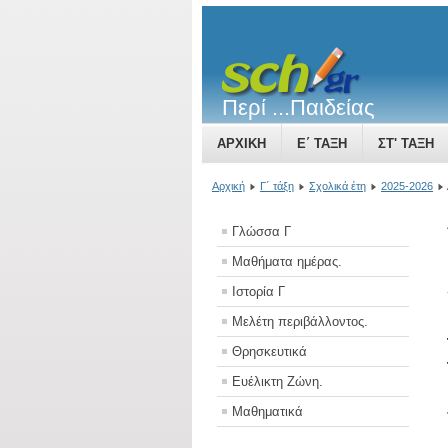
Περί ...Παιδείας
ΑΡΧΙΚΉ
Ε΄ ΤΆΞΗ
ΣΤ' ΤΆΞΗ
ΤΟ ΒΥΖΑΝΤΙΝΌ ΚΡΆΤΟΣ ΜΙΑ ΔΎΝΑ
Αρχική
Γ΄ τάξη
Σχολικά έτη
2025-2026
Γλώσσα Γ
Μαθήματα ημέρας.
Ιστορία Γ
Μελέτη περιβάλλοντος.
Θρησκευτικά
Ευέλικτη Ζώνη.
Μαθηματικά