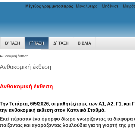
Μέγεθος γραμματοσειράς
Μεγαλύτερο
Μηδένισε
Μικρό
Β' ΤΆΞΗ
Γ΄ ΤΆΞΗ
Δ΄ ΤΆΞΗ
ΒΙΒΛΊΑ
ΜΗ ΠΟΥ ΜΕΓΑΛΏΝΕΙ
Ανθοκομική έκθεση
Ανθοκομική έκθεση
Ανθοκομική έκθεση
Την Τετάρτη, 6/5/2026, οι μαθητές/τριες των Α1, Α2, Γ1, κα
την ανθοκομική έκθεση στον Καπνικό Σταθμό.
Εκεί πέρασαν ένα όμορφο δίωρο γνωρίζοντας τα διάφορα 
παίζοντας και αγοράζοντας λουλούδια για τη γιορτή της μη