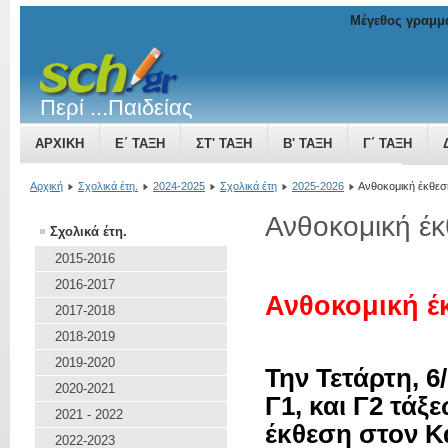
Μέγεθος γραμμ
Περί ...Παιδείας
ΑΡΧΙΚΉ
Ε΄ ΤΆΞΗ
ΣΤ' ΤΆΞΗ
Β' ΤΆΞΗ
Γ΄ ΤΆΞΗ
ΤΟ ΒΥΖΑΝΤΙΝΌ ΚΡΆΤΟΣ ΜΙΑ ΔΎΝΑΜΗ ΠΟΥ ΜΕΓΑΛΏΝΕΙ
Αρχική
Σχολικά έτη.
2024-2025
Σχολικά έτη
2025-2026
Ανθοκομική έκθεσ
Ανθοκομική έ
Σχολικά έτη.
2015-2016
2016-2017
Ανθοκομική έ
2017-2018
2018-2019
2019-2020
Την Τετάρτη, 6/
2020-2021
Γ1, και Γ2 τά
2021 - 2022
έκθεση στον Κ
2022-2023