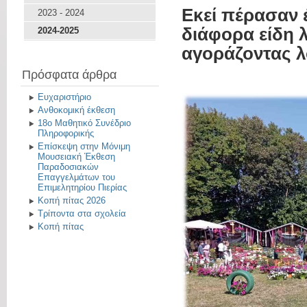
Εκεί πέρασαν 
2023 - 2024
διάφορα είδη 
2024-2025
αγοράζοντας λο
Πρόσφατα άρθρα
Ευχαριστήριο
Ανθοκομική έκθεση
18ο Μαθητικό Συνέδριο
Πληροφορικής
Επίσκεψη στην Μόνιμη
Μουσειακή Έκθεση
Παραδοσιακών
Επαγγελμάτων του
Επιμελητηρίου Πιερίας
Κοπή πίτας 2026
Τρίποντα στα σχολεία
Κοπή πίτας