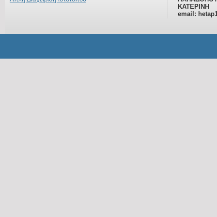
ΚΑΤΕΡΙΝΗ
email: hetap