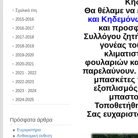
Κηδ
Θα θέλαμε να
Σχολικά έτη.
και Κηδεμόν
2015-2016
και προσφ
2016-2017
Συλλόγου ζητή
2017-2018
γονέας το
2018-2019
κλιματισ
2019-2020
φουλαριών και
2020-2021
παρελαύνουν. 
2021 - 2022
μπασκέτες 
2022-2023
εξοπλισμός
2023 - 2024
μπαστου
2024-2025
Τοποθετήθη
Σας ευχαριστ
Πρόσφατα άρθρα
Ευχαριστήριο
Ανθοκομική έκθεση