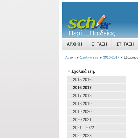
Περί ...Παιδείας
ΑΡΧΙΚΉ
Ε΄ ΤΆΞΗ
ΣΤ' ΤΆΞΗ
ΤΟ ΒΥΖΑΝΤΙΝΌ ΚΡΆΤΟΣ ΜΙΑ ΔΎΝΑ
Αρχική
Σχολικά έτη.
2016-2017
Εξωραϊσμ
Σχολικά έτη.
2015-2016
2016-2017
2017-2018
2018-2019
2019-2020
2020-2021
2021 - 2022
2022-2023