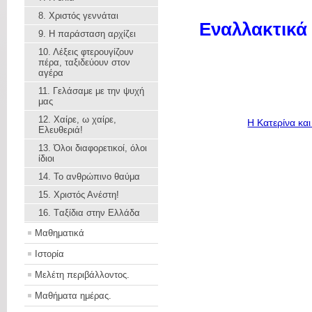
8. Χριστός γεννάται
Εναλλακτικά 
9. Η παράσταση αρχίζει
10. Λέξεις φτερουγίζουν
πέρα, ταξιδεύουν στον
αγέρα
11. Γελάσαμε με την ψυχή
μας
12. Χαίρε, ω χαίρε,
Η Κατερίνα και
Ελευθεριά!
13. Όλοι διαφορετικοί, όλοι
ίδιοι
14. Το ανθρώπινο θαύμα
15. Χριστός Ανέστη!
16. Tαξίδια στην Ελλάδα
Μαθηματικά
Ιστορία
Μελέτη περιβάλλοντος.
Μαθήματα ημέρας.