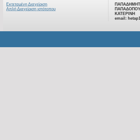
Εκτεταμένη Διαχείριση
ΠΑΠΑΔΗΜΗΤ
Απλή Διαχείριση ιστότοπου
ΠΑΠΑΔΟΠΟΥ
ΚΑΤΕΡΙΝΗ
email: hetap