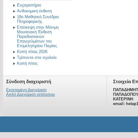
Ευχαριστήριο
Ανθοκομική έκθεση
18ο Μαθητικό Συνέδριο
Πληροφορικής
Επίσκεψη στην Μόνιμη
Μουσειακή Έκθεση
Παραδοσιακών
Επαγγελμάτων του
Επιμελητηρίου Πιερίας
Κοπή πίτας 2026
Τρίποντα στα σχολεία
Κοπή πίτας
Σύνδεση διαχειριστή
Στοιχεία Ε
Εκτεταμένη Διαχείριση
ΠΑΠΑΔΗΜΗΤ
Απλή Διαχείριση ιστότοπου
ΠΑΠΑΔΟΠΟΥ
ΚΑΤΕΡΙΝΗ
email: hetap