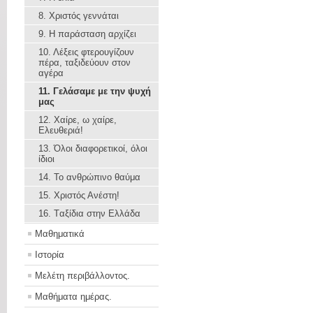
8. Χριστός γεννάται
9. Η παράσταση αρχίζει
10. Λέξεις φτερουγίζουν
πέρα, ταξιδεύουν στον
αγέρα
11. Γελάσαμε με την ψυχή
μας
12. Χαίρε, ω χαίρε,
Ελευθεριά!
13. Όλοι διαφορετικοί, όλοι
ίδιοι
14. Το ανθρώπινο θαύμα
15. Χριστός Ανέστη!
16. Tαξίδια στην Ελλάδα
Μαθηματικά
Ιστορία
Μελέτη περιβάλλοντος.
Μαθήματα ημέρας.