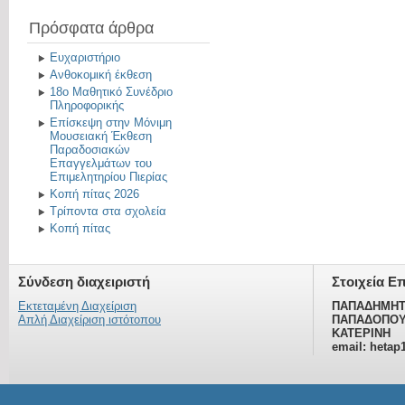
Πρόσφατα άρθρα
Ευχαριστήριο
Ανθοκομική έκθεση
18ο Μαθητικό Συνέδριο
Πληροφορικής
Επίσκεψη στην Μόνιμη
Μουσειακή Έκθεση
Παραδοσιακών
Επαγγελμάτων του
Επιμελητηρίου Πιερίας
Κοπή πίτας 2026
Τρίποντα στα σχολεία
Κοπή πίτας
Σύνδεση διαχειριστή
Στοιχεία Ε
Εκτεταμένη Διαχείριση
ΠΑΠΑΔΗΜΗΤ
Απλή Διαχείριση ιστότοπου
ΠΑΠΑΔΟΠΟΥ
ΚΑΤΕΡΙΝΗ
email: hetap