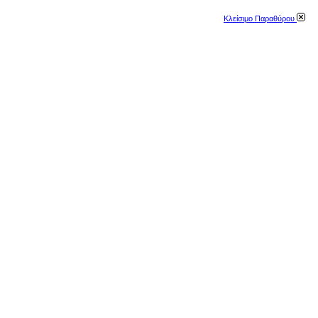
Κλείσιμο Παραθύρου