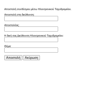
Αποστολή συνδέσμου μέσω Ηλεκτρονικού Ταχυδρομείου.
Αποστολή στη διεύθυνση:
Αποστολέας:
Η δική σας Διεύθυνση Ηλεκτρονικού Ταχυδρομείου:
Θέμα:
Αποστολή
Aκύρωση