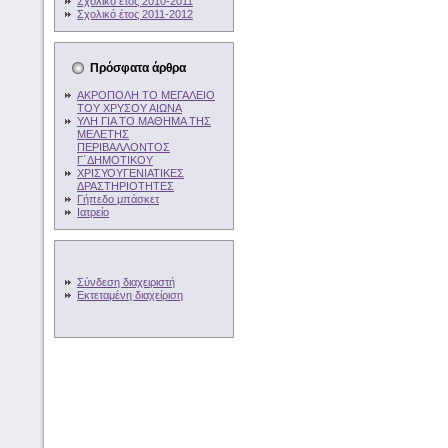
Σχολικό έτος 2010-2011
Σχολικό έτος 2011-2012
Πρόσφατα άρθρα
ΑΚΡΟΠΟΛΗ ΤΟ ΜΕΓΑΛΕΙΟ
ΤΟΥ ΧΡΥΣΟΥ ΑΙΩΝΑ
ΥΛΗ ΓΙΑ ΤΟ ΜΑΘΗΜΑ ΤΗΣ
ΜΕΛΕΤΗΣ
ΠΕΡΙΒΑΛΛΟΝΤΟΣ
Γ΄ΔΗΜΟΤΙΚΟΥ
ΧΡΙΣΥΟΥΓΕΝΙΑΤΙΚΕΣ
ΔΡΑΣΤΗΡΙΟΤΗΤΕΣ
Γήπεδο μπάσκετ
Ιατρείο
Σύνδεση διαχειριστή
Εκτεταμένη διαχείριση