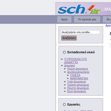
ΜΑ
Αρχή
Το σχολείο μας
Εκ
Αρχι
Εκπαιδευτικό υλικό
ΤΙ ΠΡΟΣΕΧΩ ΣΤΟ
ΔΙΑΔΙΚΤΥΟ
Δημοτικό
Πρώτη Δημοτικού
Δευτέρα Δημοτικού
ΓΛΩΣΣΑ
ΜΑΘΗΜΑΤΙΚΑ
Τρίτη Δημοτικού
Τετάρτη Δημοτικού
Πέμπτη Δημοτικού
Έκτη Δημοτικού
Εργασίες