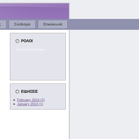
ς
Σύνδεσμοι
Επικοινωνία
ΡΟΛΟΙ
Naxos (Naxos) time
ΕΙΔΗΣΕΙΣ
February 2014 (2)
January 2014 (1)