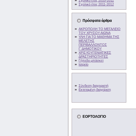
Σχολικό έτος 2010-2011
Σχολικό έτος 2011-2012
Πρόσφατα άρθρα
ΑΚΡΟΠΟΛΗ ΤΟ ΜΕΓΑΛΕΙΟ
ΤΟΥ ΧΡΥΣΟΥ ΑΙΩΝΑ
ΥΛΗ ΓΙΑ ΤΟ ΜΑΘΗΜΑ ΤΗΣ
ΜΕΛΕΤΗΣ
ΠΕΡΙΒΑΛΛΟΝΤΟΣ
Γ΄ΔΗΜΟΤΙΚΟΥ
ΧΡΙΣΥΟΥΓΕΝΙΑΤΙΚΕΣ
ΔΡΑΣΤΗΡΙΟΤΗΤΕΣ
Γήπεδο μπάσκετ
Ιατρείο
Σύνδεση διαχειριστή
Εκτεταμένη διαχείριση
ΕΟΡΤΟΛΟΓΙΟ