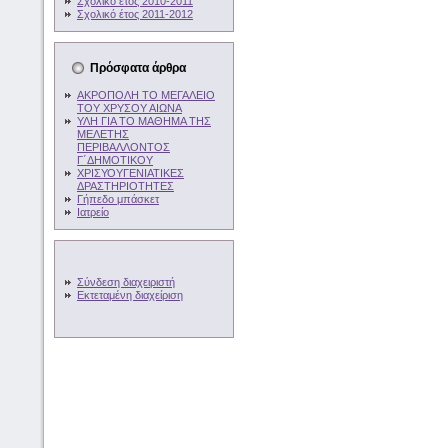
Σχολικό έτος 2010-2011
Σχολικό έτος 2011-2012
Πρόσφατα άρθρα
ΑΚΡΟΠΟΛΗ ΤΟ ΜΕΓΑΛΕΙΟ
ΤΟΥ ΧΡΥΣΟΥ ΑΙΩΝΑ
ΥΛΗ ΓΙΑ ΤΟ ΜΑΘΗΜΑ ΤΗΣ
ΜΕΛΕΤΗΣ
ΠΕΡΙΒΑΛΛΟΝΤΟΣ
Γ΄ΔΗΜΟΤΙΚΟΥ
ΧΡΙΣΥΟΥΓΕΝΙΑΤΙΚΕΣ
ΔΡΑΣΤΗΡΙΟΤΗΤΕΣ
Γήπεδο μπάσκετ
Ιατρείο
Σύνδεση διαχειριστή
Εκτεταμένη διαχείριση