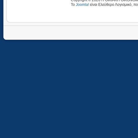
Copyright © 2026 Η ΟΙΚΙΑΚΗ ΟΙΚΟΝΟΜΙ
Το
Joomla!
είναι Ελεύθερο Λογισμικό, πο