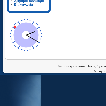
Χρήσιμοι σύνδεσμοι
Επικοινωνία
Ανάπτυξη ιστότοπου: Νίκος Αγγελι
Με την 