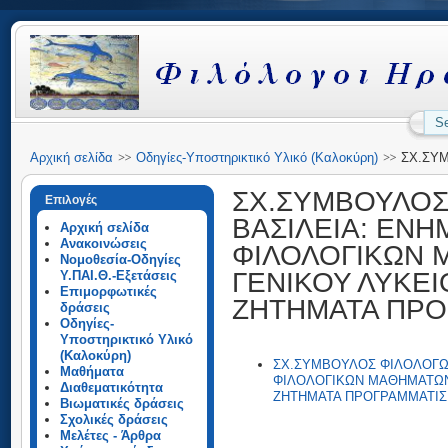
Αρχική σελίδα
Οδηγίες-Υποστηρικτικό Υλικό (Καλοκύρη)
ΣΧ.ΣΥ
ΚΑΛΟΚΥΡΗ ΒΑΣΙΛΕΙΑ: ΕΝΗΜΕΡΩΣΗ ΓΙΑ ΥΛΗ ΚΑΙ ΕΞΕΤΑΣΗ ΦΙΛΟ
Γ΄ ΤΑΞΕΩΝ ΓΕΝΙΚΟΥ ΛΥΚΕΙΟΥ, ΓΙΑ ΤΟ ΣΧΟΛ. ΈΤΟΣ 2012-13. ΖΗ
ΣΧ.ΣΥΜΒΟΥΛΟΣ
Επιλογές
ΚΑΙ ΔΙΔΑΚΤΙΚΗΣ
ΒΑΣΙΛΕΙΑ: ΕΝΗ
Αρχική σελίδα
Ανακοινώσεις
ΦΙΛΟΛΟΓΙΚΩΝ Μ
Νομοθεσία-Οδηγίες
ΓΕΝΙΚΟΥ ΛΥΚΕΙΟ
Υ.ΠΑΙ.Θ.-Εξετάσεις
Επιμορφωτικές
ΖΗΤΗΜΑΤΑ ΠΡΟ
δράσεις
Οδηγίες-
Υποστηρικτικό Υλικό
(Καλοκύρη)
ΣΧ.ΣΥΜΒΟΥΛΟΣ ΦΙΛΟΛΟΓΩΝ
Μαθήματα
ΦΙΛΟΛΟΓΙΚΩΝ ΜΑΘΗΜΑΤΩΝ Β
Διαθεματικότητα
ΖΗΤΗΜΑΤΑ ΠΡΟΓΡΑΜΜΑΤΙΣ
Βιωματικές δράσεις
Σχολικές δράσεις
Μελέτες - Άρθρα