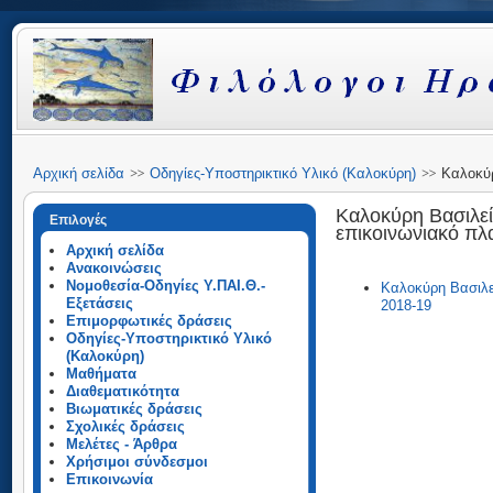
Αρχική σελίδα
Οδηγίες-Υποστηρικτικό Υλικό (Καλοκύρη)
Καλοκύρη
του κειμένου σε επικοινωνιακό πλαίσιο, ΝΕΓ ΛΥΚΕΙΟΥ 2018-19
Καλοκύρη Βασιλεία
Επιλογές
επικοινωνιακό πλ
Αρχική σελίδα
Ανακοινώσεις
Νομοθεσία-Οδηγίες Υ.ΠΑΙ.Θ.-
Καλοκύρη Βασιλεί
Εξετάσεις
2018-19
Επιμορφωτικές δράσεις
Οδηγίες-Υποστηρικτικό Υλικό
(Καλοκύρη)
Μαθήματα
Διαθεματικότητα
Βιωματικές δράσεις
Σχολικές δράσεις
Μελέτες - Άρθρα
Χρήσιμοι σύνδεσμοι
Επικοινωνία