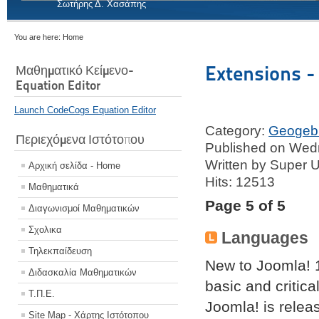
Σωτήρης Δ. Χασάπης
You are here:
Home
Extensions 
Μαθηματικό Κείμενο-
Equation Editor
Launch CodeCogs Equation Editor
Category:
Geogeb
Περιεχόμενα Ιστότοπου
Published on Wed
Written by Super 
Αρχική σελίδα - Home
Hits: 12513
Μαθηματικά
Page 5 of 5
Διαγωνισμοί Μαθηματικών
Σχολικα
Languages
Τηλεκπαίδευση
New to Joomla! 
Διδασκαλία Μαθηματικών
basic and critic
Τ.Π.Ε.
Joomla! is releas
Site Map - Χάρτης Ιστότοπου