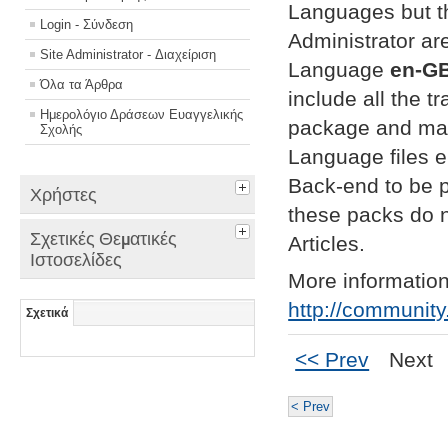
Languages but t
Login - Σύνδεση
Administrator ar
Site Administrator - Διαχείριση
Language
en-G
Όλα τα Άρθρα
include all the t
Ημερολόγιο Δράσεων Ευαγγελικής
package and mak
Σχολής
Language files e
Back-end to be p
Χρήστες
these packs do n
Σχετικές Θεματικές
Articles.
Ιστοσελίδες
More information
http://community
Σχετικά
<< Prev
Next
< Prev