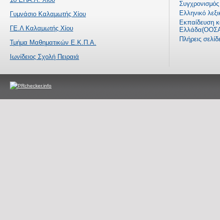
Συγχρονισμός 
Ελληνικό λεξι
Γυμνάσιο Καλαμωτής Χίου
Εκπαίδευση κα
ΓΕ.Λ Καλαμωτής Χίου
Ελλάδα(ΟΟΣΑ
Πλήρεις σελί
Τμήμα Μαθηματικών Ε.Κ.Π.Α.
Ιωνίδειος Σχολή Πειραιά