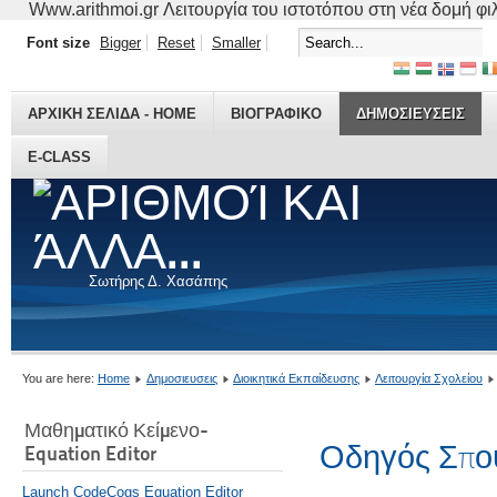
Www.arithmoi.gr Λειτουργία του ιστοτόπου στη νέα δομή φιλο
Font size
Bigger
Reset
Smaller
ΑΡΧΙΚΗ ΣΕΛΙΔΑ - HOME
ΒΙΟΓΡΑΦΙΚO
ΔΗΜΟΣΙΕΥΣΕΙΣ
E-CLASS
Σωτήρης Δ. Χασάπης
You are here:
Home
Δημοσιευσεις
Διοικητικά Εκπαίδευσης
Λειτουργία Σχολείου
Μαθηματικό Κείμενο-
Οδηγός Σπο
Equation Editor
Launch CodeCogs Equation Editor