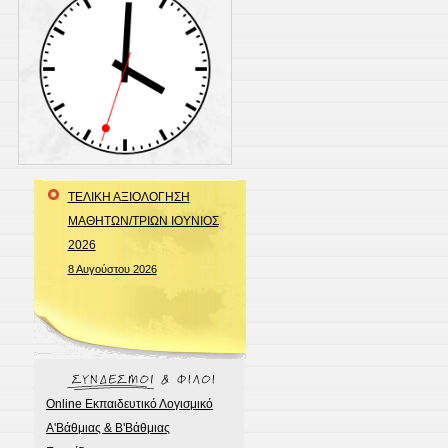
ΤΕΛΙΚΗ ΑΞΙΟΛΟΓΗΣΗ
ΜΑΘΗΤΩΝ/ΤΡΙΩΝ ΙΟΥΝΙΟΣ
2026
8 Αυγούστου 2026
Online Εκπαιδευτικό Λογισμικό
Α'Βάθμιας & Β'Βάθμιας