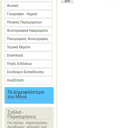
2009
Φυσική
Γεωγραφία - Χημεία
Πίνακας Περιεχομένων
Φωτογραφικά Αφιερώματα
Πανοραμικές Φωτογραφίες
Τεχνικά Θέματα
Download
Πηγές Ειδήσεων
Σύνδεσμοι Εκπαίδευσης
Αναζήτηση
Τα Δημοφιλέστερα
του Μήνα
Σχόλια -
Παρατηρήσεις
Για σχόλια, παρατηρήσεις,
διορθώσεις, αβλεψίες κλπ