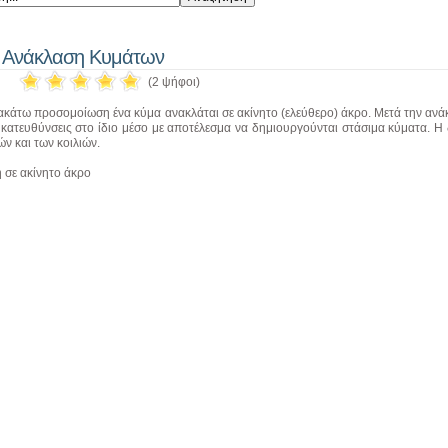
Ανάκλαση Κυμάτων
(2 ψήφοι)
ακάτω προσομοίωση ένα κύμα ανακλάται σε ακίνητο (ελεύθερο) άκρο. Μετά την ανά
 κατευθύνσεις στο ίδιο μέσο με αποτέλεσμα να δημιουργούνται στάσιμα κύματα. Η δ
ν και των κοιλιών.
 σε ακίνητο άκρο