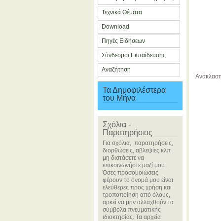
Τεχνικά Θέματα
Download
Πηγές Ειδήσεων
Σύνδεσμοι Εκπαίδευσης
Αναζήτηση
Ανάκλαση
Τα Δημοφιλέστερα
του Μήνα
Σχόλια -
Παρατηρήσεις
Για σχόλια, παρατηρήσεις,
διορθώσεις, αβλεψίες κλπ
μη διστάσετε να
επικοινωνήστε μαζί μου.
Όσες προσομοιώσεις
φέρουν το όνομά μου είναι
ελεύθερες προς χρήση και
τροποποίηση από όλους,
αρκεί να μην αλλαχθούν τα
σύμβολα πνευματικής
ιδιοκτησίας. Τα αρχεία