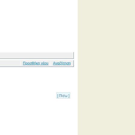
Προσθήκη νέου
Αναζήτηση
[ Πίσω ]