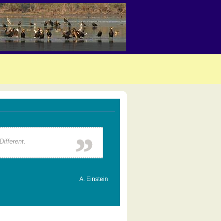
ifferent.
A. Einstein