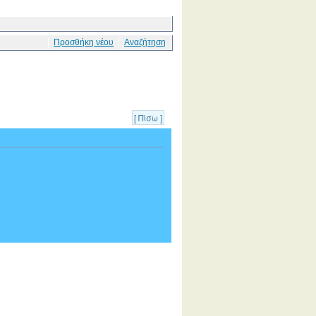
Προσθήκη νέου
Αναζήτηση
[ Πίσω ]