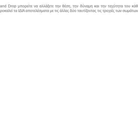
and Drop μπορείτε να αλλάξετε την θέση, την δύναμη και την ταχύτητα του κά
οκαλεί τα ΙΔΙΑ αποτελέσματα με τις άλλες δύο ταυτίζοντας τις τροχιές των σωμάτων