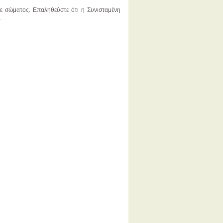
θε σώματος. Επαληθεύστε ότι η Συνισταμένη
.