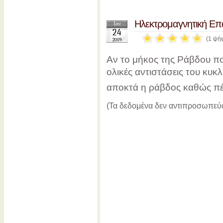
Ηλεκτρομαγνητική Ε
Ιαν
24
(1 ψή
2009
Αν το μήκος της Ράβδου που
ολικές αντιστάσεις του κυ
αποκτά η ράβδος καθώς πέ
(Τα δεδομένα δεν αντιπροσωπεύ