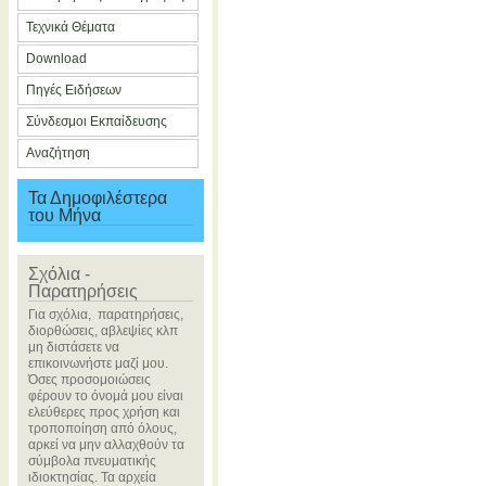
Τεχνικά Θέματα
Download
Πηγές Ειδήσεων
Σύνδεσμοι Εκπαίδευσης
Αναζήτηση
Τα Δημοφιλέστερα
του Μήνα
Σχόλια -
Παρατηρήσεις
Για σχόλια, παρατηρήσεις,
διορθώσεις, αβλεψίες κλπ
μη διστάσετε να
επικοινωνήστε μαζί μου.
Όσες προσομοιώσεις
φέρουν το όνομά μου είναι
ελεύθερες προς χρήση και
τροποποίηση από όλους,
αρκεί να μην αλλαχθούν τα
σύμβολα πνευματικής
ιδιοκτησίας. Τα αρχεία