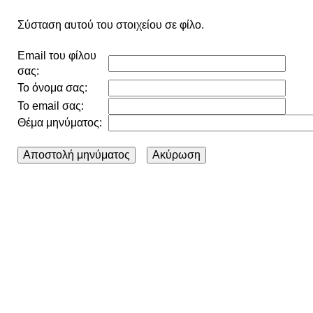
Σύσταση αυτού του στοιχείου σε φίλο.
Email του φίλου
σας:
Το όνομα σας:
Το email σας:
Θέμα μηνύματος: