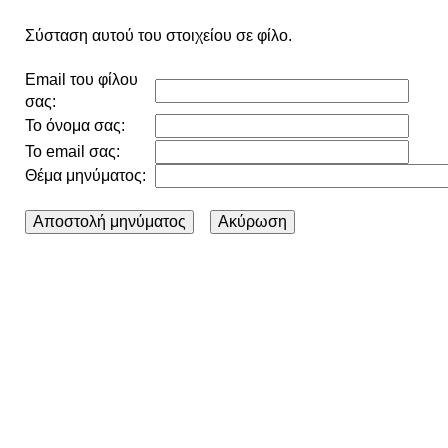
Σύσταση αυτού του στοιχείου σε φίλο.
Email του φίλου
σας:
Το όνομα σας:
Το email σας:
Θέμα μηνύματος: