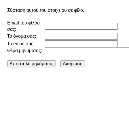
Σύσταση αυτού του στοιχείου σε φίλο.
Email του φίλου
σας:
Το όνομα σας:
Το email σας:
Θέμα μηνύματος: