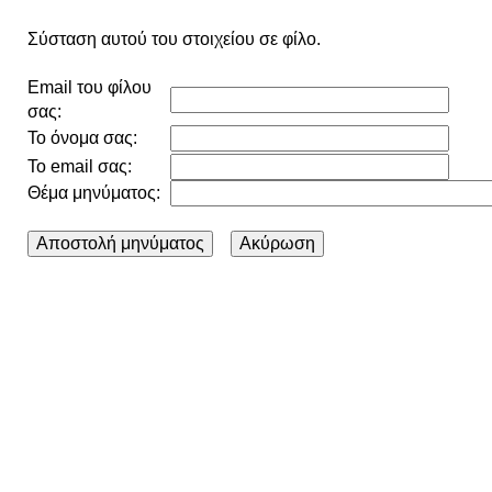
Σύσταση αυτού του στοιχείου σε φίλο.
Email του φίλου
σας:
Το όνομα σας:
Το email σας:
Θέμα μηνύματος: