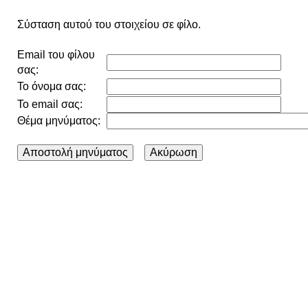
Σύσταση αυτού του στοιχείου σε φίλο.
Email του φίλου
σας:
Το όνομα σας:
Το email σας:
Θέμα μηνύματος: