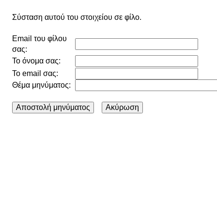
Σύσταση αυτού του στοιχείου σε φίλο.
Email του φίλου
σας:
Το όνομα σας:
Το email σας:
Θέμα μηνύματος: