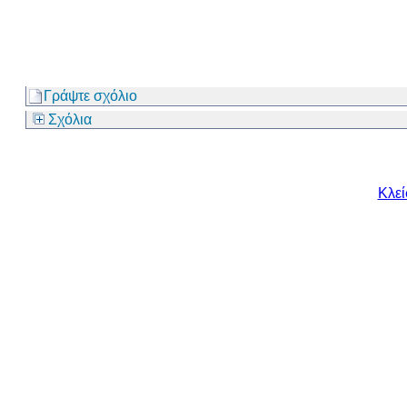
Γράψτε σχόλιο
Σχόλια
Κλε