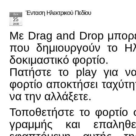
Ένταση Ηλεκτρικού Πεδίου
Δεκ
25
2008
Με Drag and Drop μπορεί
που δημιουργούν το Ηλ
δοκιμαστικό φορτίο.
Πατήστε το play για να
φορτίο αποκτήσει ταχύτη
να την αλλάξετε.
Τοποθετήστε το φορτίο 
γραμμής και επαληθε