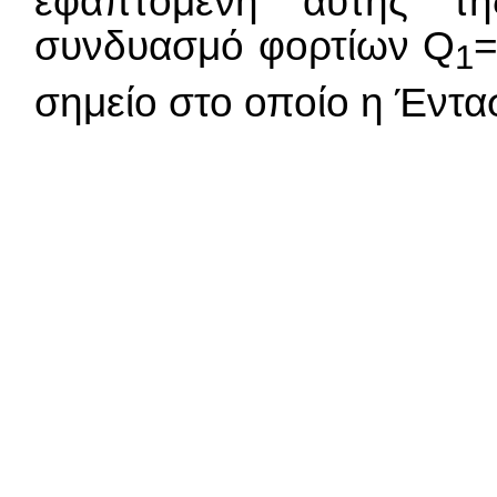
εφαπτόμενη αυτής τη
συνδυασμό φορτίων Q
=
1
σημείο στο οποίο η Έντασ