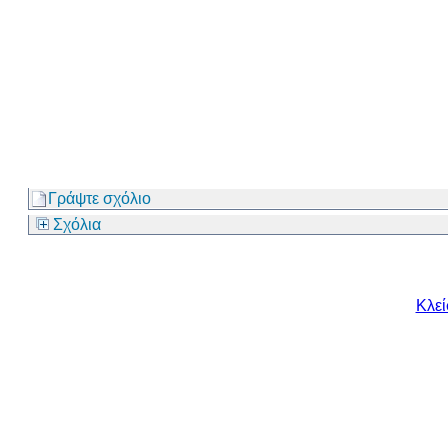
Γράψτε σχόλιο
Σχόλια
Κλε