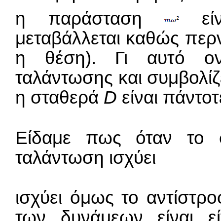
η παράσταση
είν
μεταβάλλεται καθώς περν
η θέση). Γι αυτό ον
ταλάντωσης και συμβολίζ
η σταθερά
D
είναι πάντοτ
Είδαμε πως όταν το 
ταλάντωση ισχύει
ισχύει όμως το αντίστρ
των δυνάμεων είναι ε