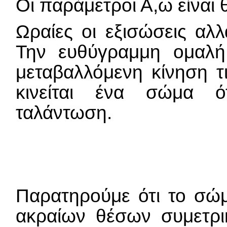
Οι παράμετροι Α,ω είναι θ
Ωραίες οι εξισώσεις αλλά
Την ευθύγραμμη ομαλή
μεταβαλλόμενη κίνηση τ
κινείται ένα σώμα ό
ταλάντωση.
Παρατηρούμε ότι το σώμ
ακραίων θέσων συμετρ