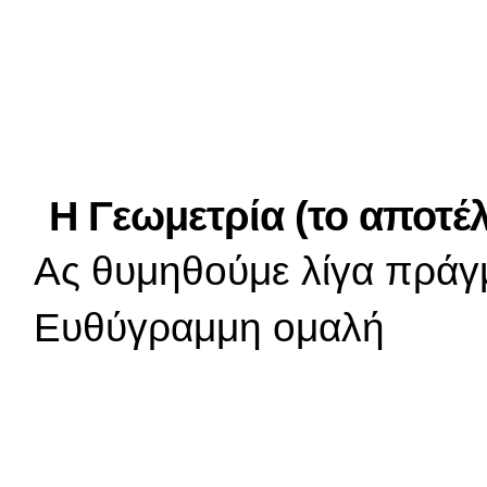
Η Γεωμετρία (το αποτέ
Ας θυμηθούμε λίγα πράγμ
Ευθύγραμμη ομαλή