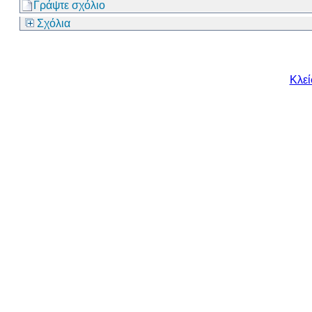
Γράψτε σχόλιο
Σχόλια
Κλε