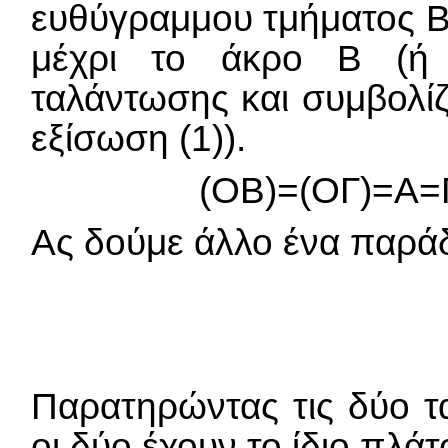
ευθύγραμμου τμήματος Β
μέχρι το άκρο Β (ή 
ταλάντωσης και συμβολίζ
εξίσωση (1)).
(ΟΒ)=(ΟΓ)=Α=
Ας δούμε άλλο ένα παράδ
Παρατηρώντας τις δύο τ
οι δύο έχουν το ίδιο πλάτ