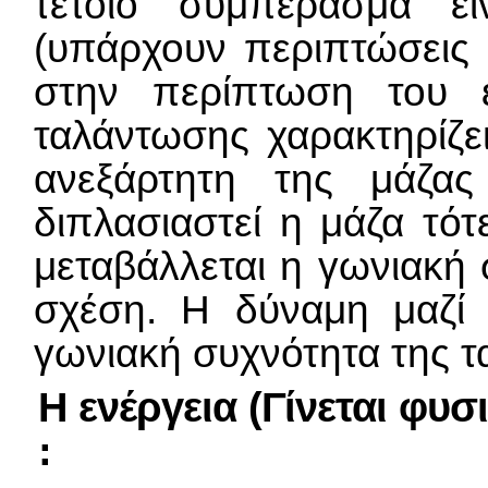
τέτοιο συμπέρασμα ε
(υπάρχουν περιπτώσεις
στην περίπτωση του ε
ταλάντωσης χαρακτηρίζει
ανεξάρτητη της μάζα
διπλασιαστεί η μάζα τότ
μεταβάλλεται η γωνιακή 
σχέση. Η δύναμη μαζί 
γωνιακή συχνότητα της 
Η ενέργεια (Γίνεται φυσ
: