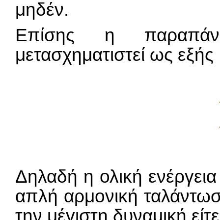
μηδέν.
Επίσης η παραπά
μετασχηματιστεί ως εξής
Δηλαδή η ολική ενέργεια
απλή αρμονική ταλάντωση 
την μέγιστη δυναμική είτε