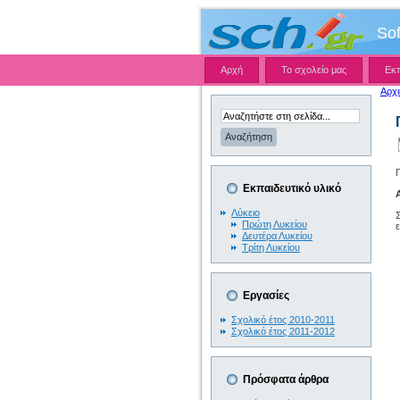
So
Αρχή
Το σχολείο μας
Εκ
Αρχι
Εκπαιδευτικό υλικό
Λύκειο
Πρώτη Λυκείου
Δευτέρα Λυκείου
Τρίτη Λυκείου
Εργασίες
Σχολικό έτος 2010-2011
Σχολικό έτος 2011-2012
Πρόσφατα άρθρα