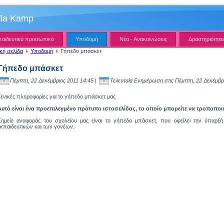
fia Kamp
παιδευτικό προσωπικό
Υποδομή
Νέα - Ανακοινώσεις
Δραστηριότητε
κή σελίδα
Υποδομή
Γήπεδο μπάσκετ
Γήπεδο μπάσκετ
Πέμπτη, 22 Δεκέμβριος 2011 14:45 |
Τελευταία Ενημέρωση στις Πέμπτη, 22 Δεκέμβρ
Γενικές πληροφορίες για το γήπεδο μπάσκετ μας
Αυτό είναι ένα προεπιλεγμένο πρότυπο ιστοσελίδας, το οποίο μπορείτε να τροποποι
Σημείο αναφοράς του σχολείου μας είναι το γήπεδο μπάσκετ, που οφείλει την ύπαρξ
εκπαιδευτικών και των γονέων.