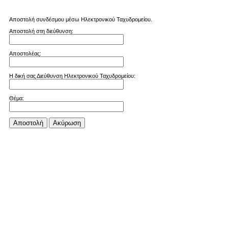
Αποστολή συνδέσμου μέσω Ηλεκτρονικού Ταχυδρομείου.
Αποστολή στη διεύθυνση:
Αποστολέας:
Η δική σας Διεύθυνση Ηλεκτρονικού Ταχυδρομείου:
Θέμα:
Αποστολή
Aκύρωση