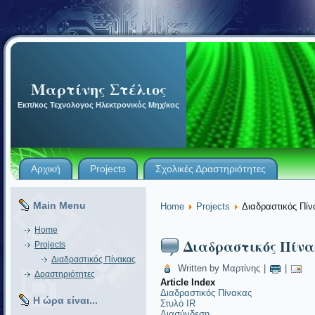
Μαρτίνης Στέλιος
Εκπ/κος Τεχνολογος Ηλεκτρονικός Μηχ/κος
Αρχική
Projects
Σχολικές Δραστηριότητες
Main Menu
Home
Projects
Διαδραστικός Πίν
Home
Διαδραστικός Πίνα
Projects
Διαδραστικός Πίνακας
Written by Μαρτίνης
|
|
Δραστηριότητες
Article Index
Διαδραστικός Πίνακας
Η ώρα είναι...
Στυλό IR
Διασύνδεση