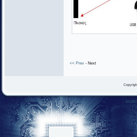
<< Prev
- Next
Copyrigh
Joomla 