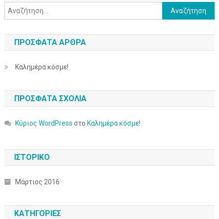
Αναζήτηση για:
ΠΡΌΣΦΑΤΑ ΆΡΘΡΑ
Καλημέρα κόσμε!
ΠΡΌΣΦΑΤΑ ΣΧΌΛΙΑ
Κύριος WordPress
στο
Καλημέρα κόσμε!
ΙΣΤΟΡΙΚΌ
Μάρτιος 2016
KΑΤΗΓΟΡΊΕΣ