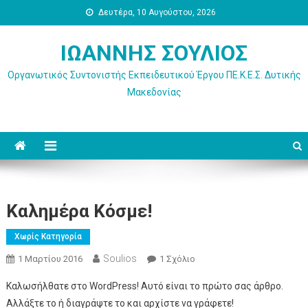
Μεταπηδήστε στο περιεχόμενο
Δευτέρα, 10 Αυγούστου, 2026
ΙΩΑΝΝΗΣ ΣΟΥΛΙΟΣ
Οργανωτικός Συντονιστής Εκπειδευτικού Έργου ΠΕ.Κ.Ε.Σ. Δυτικής
Μακεδονίας
Καλημέρα Κόσμε!
Χωρίς Κατηγορία
Soulios
1 Μαρτίου 2016
1 Σχόλιο
Στο Καλημέρα Κόσμε!
Καλωσήλθατε στο WordPress! Αυτό είναι το πρώτο σας άρθρο.
Αλλάξτε το ή διαγράψτε το και αρχίστε να γράφετε!