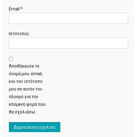
Email
*
Ιστότοπος
Αποθήκευσε το
όνομά μου, email,
και τον ιστότοπο
μου σε αυτόν τον
πλοηγό για την
επόμενη φορά που
θα σχολιάσω.