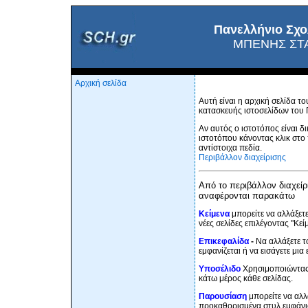
Πανελλήνιο Σχο
ΜΠΕΝΗΣ ΣΤ
Αρχική σελίδα
Αυτή είναι η αρχική σελίδα 
κατασκευής ιστοσελίδων του 
Αν αυτός ο ιστοτόπος είναι δ
ιστοτόπου κάνοντας κλικ στο
αντίστοιχα πεδία.
Περιβάλλον διαχείρισης
Από το περιβάλλον διαχείρι
αναφέρονται παρακάτω
Κείμενα
μπορείτε να αλλάξετε
νέες σελίδες επιλέγοντας "Κεί
Επικεφαλίδα
-
Να αλλάξετε τ
εμφανίζεται ή να εισάγετε μι
Υποσέλιδο
Χρησιμοποιώντας 
κάτω μέρος κάθε σελίδας.
Παρουσίαση
μπορείτε να αλλ
προκαθορισμένα στυλ εμφάνι