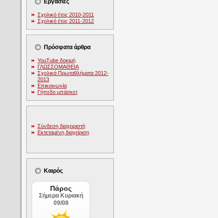
Εργασίες
Σχολικό έτος 2010-2011
Σχολικό έτος 2011-2012
Πρόσφατα άρθρα
YouTube δοκιμή
ΓΛΩΣΣΟΜΑΘΕΙΑ
Σχολικά Πρωταθλήματα 2012-
2013
Επικοινωνία
Γήπεδο μπάσκετ
Σύνδεση διαχειριστή
Εκτεταμένη διαχείριση
Καιρός