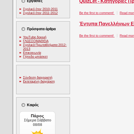
QuizLet - Κατηγορίες 
Εργασίες
Σχολικό έτος 2010-2011
Σχολικό έτος 2011-2012
Be the first to comment!
Read more
Έντυπα Πανελλήνιων Ε
Πρόσφατα άρθρα
Be the first to comment!
Read more
YouTube δοκιμή
ΓΛΩΣΣΟΜΑΘΕΙΑ
Σχολικά Πρωταθλήματα 2012-
2013
Επικοινωνία
Γήπεδο μπάσκετ
Σύνδεση διαχειριστή
Εκτεταμένη διαχείριση
Καιρός