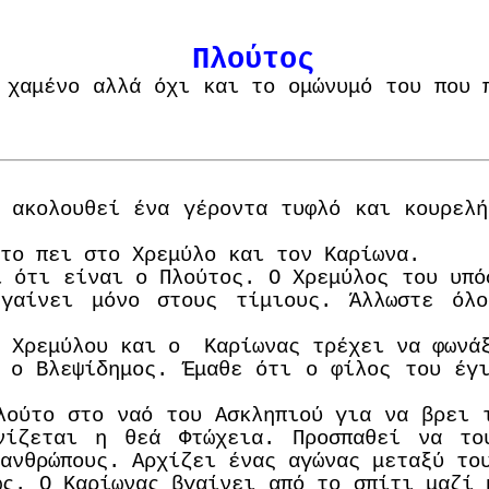
Πλούτος
 χαμένο αλλά όχι και το ομώνυμό του που
 ακολουθεί ένα γέροντα τυφλό και κουρελ
το πει στο Χρεμύλο και τον Καρίωνα.
ί ότι είναι ο Πλούτος. Ο Χρεμύλος του υπό
γαίνει μόνο στους τίμιους. Άλλωστε όλ
υ Χρεμύλου και ο Καρίωνας τρέχει να φωνά
 ο Βλεψίδημος. Έμαθε ότι ο φίλος του έγ
λούτο στο ναό του Ασκληπιού για να βρει 
νίζεται η θεά Φτώχεια. Προσπαθεί να το
ανθρώπους. Αρχίζει ένας αγώνας μεταξύ το
ώς. Ο Καρίωνας βγαίνει από το σπίτι μαζί 