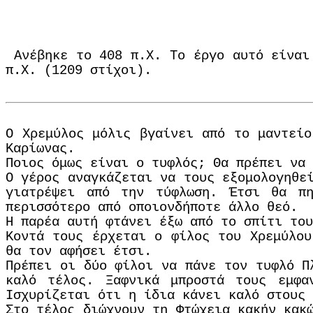
Ανέβηκε το 408 π.Χ. Το έργο αυτό είναι
π.Χ. (1209 στίχοι).
Ο Χρεμύλος μόλις βγαίνει από το μαντείο
Καρίωνας.
Ποιος όμως είναι ο τυφλός; Θα πρέπει να 
Ο γέρος αναγκάζεται να τους εξομολογηθε
γιατρέψει από την τύφλωση. Έτσι θα πη
περισσότερο από οποιονδήποτε άλλο θεό.
Η παρέα αυτή φτάνει έξω από το σπίτι το
Κοντά τους έρχεται ο φίλος του Χρεμύλου
θα τον αφήσει έτσι.
Πρέπει οι δύο φίλοι να πάνε τον τυφλό Π
καλό τέλος. Ξαφνικά μπροστά τους εμφα
Ισχυρίζεται ότι η ίδια κάνει καλό στους 
Στο τέλος διώχνουν τη Φτώχεια κακήν κακ