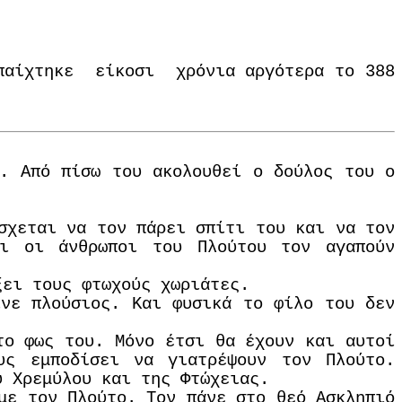
 παίχτηκε είκοσι χρόνια αργότερα το 388
ή. Από πίσω του ακολουθεί ο δούλος του ο
σχεται να τον πάρει σπίτι του και να τον
οι οι άνθρωποι του Πλούτου τον αγαπούν
ξει τους φτωχούς χωριάτες.
ινε πλούσιος. Και φυσικά το φίλο του δεν
το φως του. Μόνο έτσι θα έχουν και αυτοί
υς εμποδίσει να γιατρέψουν τον Πλούτο.
υ Χρεμύλου και της Φτώχειας.
με τον Πλούτο. Τον πάνε στο θεό Ασκληπιό