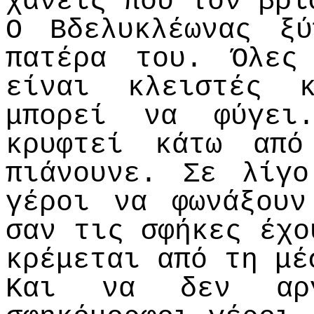
χάνεις που τον βρί
Ο Βδελυκλέωνας ξ
πατέρα του. Όλες
είναι κλειστές 
μπορεί να φύγει
κρυφτεί κάτω απ
πιάνουνε. Σε λίγ
γέροι να φωνάξουν
σαν τις σφήκες έχο
κρέμεται από τη μέ
Και να δεν αρ