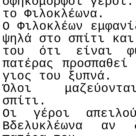
σφηκόμορφοι γέροι.
το Φιλοκλέωνα.
Ο Φιλοκλέων εμφανί
ψηλά στο σπίτι και
του ότι είναι φ
πατέρας προσπαθεί
γιος του ξυπνά.
Όλοι μαζεύο
σπί
Οι γέροι απειλο
Βδελυκλέωνα αν 