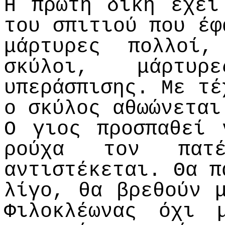
Η πρώτη δίκη έχει
του σπιτιού που έ
μάρτυρες πολλοί
σκύλοι, μάρτυρ
υπεράσπισης. Με τέ
ο σκύλος αθωώνεται
Ο γιος προσπαθεί 
ρούχα τον πατ
αντιστέκεται. Θα π
λίγο, θα βρεθούν 
Φιλοκλέωνας όχι 