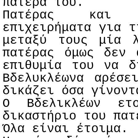
πατέρα του.
Πατέρας και γ
επιχειρήματα για τ
μεταξύ τους μία 
πατέρας όμως δεν 
επιθυμία του να δ
Βδελυκλέωνα αρέσε
δικάζει όσα γίνοντ
Ο Βδελικλέων ετ
δικαστήριο του πατ
Όλα είναι έτοιμα.