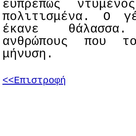
ευπρεπώς ντυμέν
πολιτισμένα. Ο γ
έκανε θάλασσα.
ανθρώπους που τ
μήνυση.
<<Επιστροφή