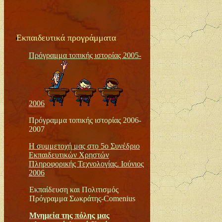
Εκπαιδευτικά προγράμματα
Πρόγραμμα τοπικής ιστορίας 2005-
2006
Πρόγραμμα τοπικής ιστορίας 2006-
2007
Η συμμετοχή μας στο
5ο Συνέδριο
Εκπαιδευτικών Χρηστών
Πληροφορικής Τεχνολογίας
. Ιούνιος
2006
Εκπαίδευση και Πολιτισμός
Πρόγραμμα Σωκράτης-
Comenius
Μνημεία της πόλης μας