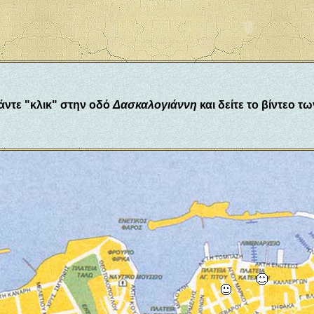
άντε "κλικ" στην οδό
Δασκαλογιάννη
και δείτε το βίντεο τ