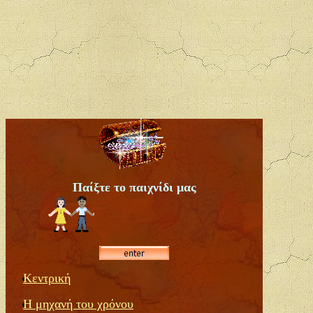
Παίξτε το παιχνίδι μας
Κεντρική
Η μηχανή του χρόνου