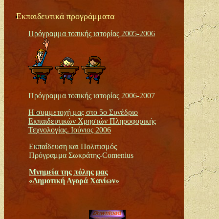
Εκπαιδευτικά προγράμματα
Πρόγραμμα τοπικής ιστορίας 2005-2006
Πρόγραμμα τοπικής ιστορίας 2006-2007
Η συμμετοχή μας στο
5ο Συνέδριο
Εκπαιδευτικών Χρηστών Πληροφορικής
Τεχνολογίας
. Ιούνιος 2006
Εκπαίδευση και Πολιτισμός
Πρόγραμμα Σωκράτης-
Comenius
Μνημεία της πόλης μας
«Δημοτική Αγορά Χανίων»