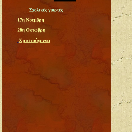
Σχολικές γιορτές
17η Νοέμβρη
28η Oκτώβρη
Χριστούγεννα