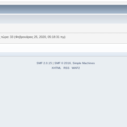
 τώρα: 33 (Φεβρουάριος 25, 2020, 05:18:31 πμ)
SMF 2.0.15
|
SMF © 2016
,
Simple Machines
XHTML
RSS
WAP2