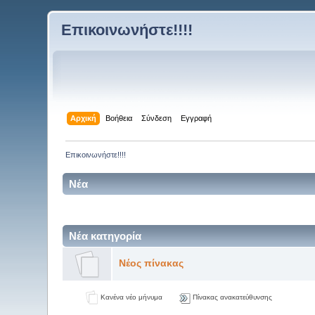
Επικοινωνήστε!!!!
Αρχική
Βοήθεια
Σύνδεση
Εγγραφή
Επικοινωνήστε!!!!
Νέα
Νέα κατηγορία
Νέος πίνακας
Κανένα νέο μήνυμα
Πίνακας ανακατεύθυνσης