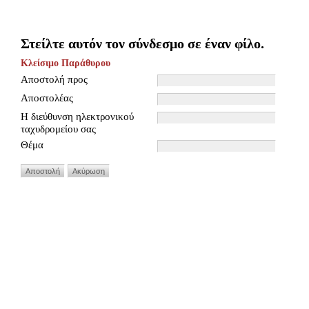
Στείλτε αυτόν τον σύνδεσμο σε έναν φίλο.
Κλείσιμο Παράθυρου
Αποστολή προς
Αποστολέας
Η διεύθυνση ηλεκτρονικού
ταχυδρομείου σας
Θέμα
Αποστολή
Ακύρωση