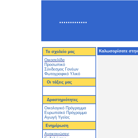
.............
Καλωσορίσατε στην 
Το σχολείο μας
Οικοσελίδα
Προσωπικό
Σύνδεσμος Γονέων
Φωτογραφικό Υλικό
Οι τάξεις μας
Δραστηριότητες
Οικολογικό Πρόγραμμα
Ευρωπαϊκό Πρόγραμμα
Αγωγή Υγείας
Ενημέρωση
Ανακοινώσεις