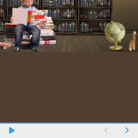
Η μονή της Μεγίστης Λαύρας στο Άγιο Όρος έχει τη σπουδα
συλλογή ελληνικών χειρογράφων και κωδίκων του κόσμου.
Άγιο Όρος