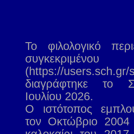
Το φιλολογικό περ
συγκεκριμένου 
(https://users.sch.gr/
διαγράφτηκε το Σ
Ιουλίου 2026.
Ο ιστότοπος εμπλο
τον Οκτώβριο 2004 
καλοκαίρι του 2017.