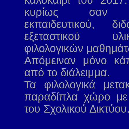
κυρίως σαν α
εκπαιδευτικού, δι
εξεταστικού υ
φιλολογικών μαθημάτ
Απόμειναν μόνο κάπ
από το διάλειμμα.
Τα φιλολογικά μετα
παραδίπλα χώρο με 
του Σχολικού Δικτύου