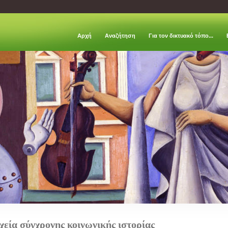
Αρχή
Aναζήτηση
Για τον δικτυακό τόπο...
χεία σύγχρονης κοινωνικής ιστορίας