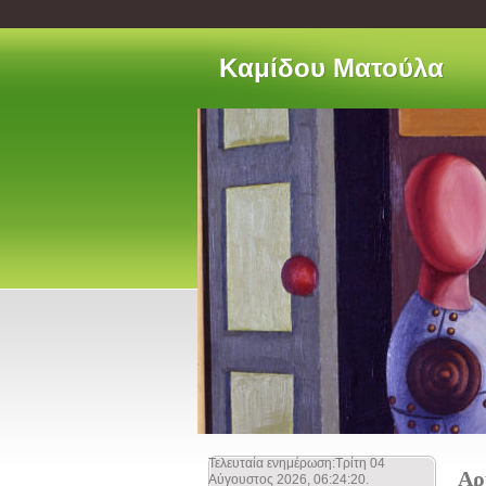
Kαμίδου Ματούλα
Τελευταία ενημέρωση:Τρίτη 04
Αρ
Αύγουστος 2026, 06:24:20.