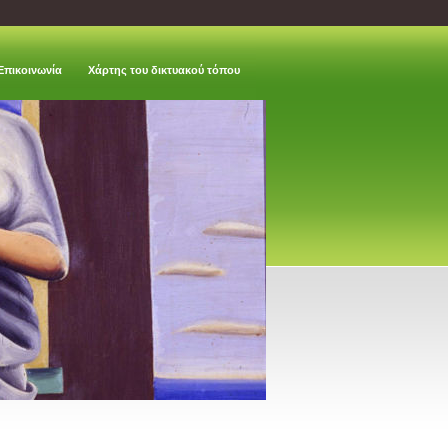
Επικοινωνία
Χάρτης του δικτυακού τόπου