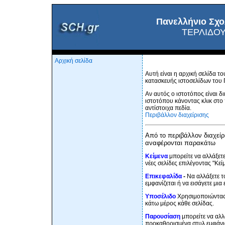
Πανελλήνιο Σχο
ΤΕΡΛΙΔΟ
Αρχική σελίδα
Αυτή είναι η αρχική σελίδα 
κατασκευής ιστοσελίδων του 
Αν αυτός ο ιστοτόπος είναι δ
ιστοτόπου κάνοντας κλικ στο
αντίστοιχα πεδία.
Περιβάλλον διαχείρισης
Από το περιβάλλον διαχείρι
αναφέρονται παρακάτω
Κείμενα
μπορείτε να αλλάξετε
νέες σελίδες επιλέγοντας "Κεί
Επικεφαλίδα
-
Να αλλάξετε τ
εμφανίζεται ή να εισάγετε μι
Υποσέλιδο
Χρησιμοποιώντας 
κάτω μέρος κάθε σελίδας.
Παρουσίαση
μπορείτε να αλλ
προκαθορισμένα στυλ εμφάνι